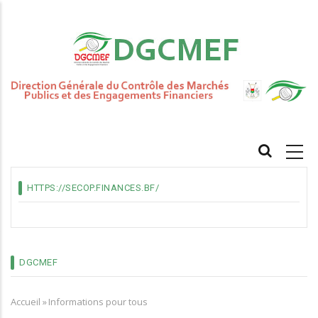
Aller
au
contenu
principal
MAIN
NAVIGATION
HTTPS://SECOP.FINANCES.BF/
DGCMEF
Accueil
»
Informations pour tous
Fil