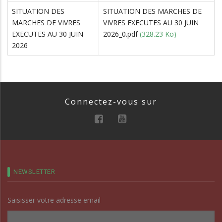
SITUATION DES
SITUATION DES MARCHES DE
MARCHES DE VIVRES
VIVRES EXECUTES AU 30 JUIN
EXECUTES AU 30 JUIN
2026_0.pdf
(328.23 Ko)
2026
Connectez-vous sur
NEWSLETTER
Saisisser votre adresse email