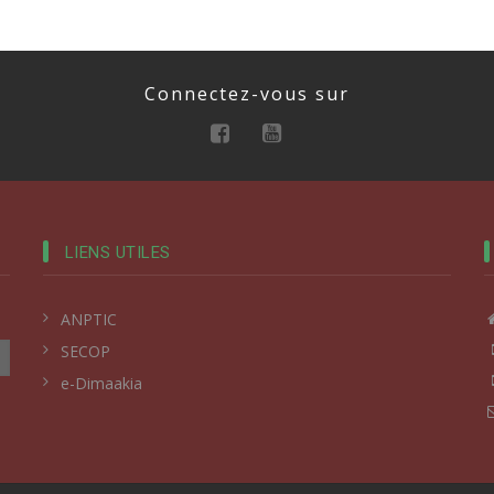
Connectez-vous sur
LIENS UTILES
ANPTIC
SECOP
e-Dimaakia