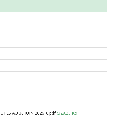
TES AU 30 JUIN 2026_0.pdf
(328.23 Ko)