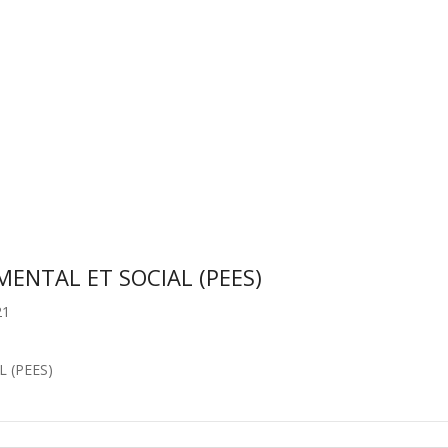
ENTAL ET SOCIAL (PEES)
21
 (PEES)