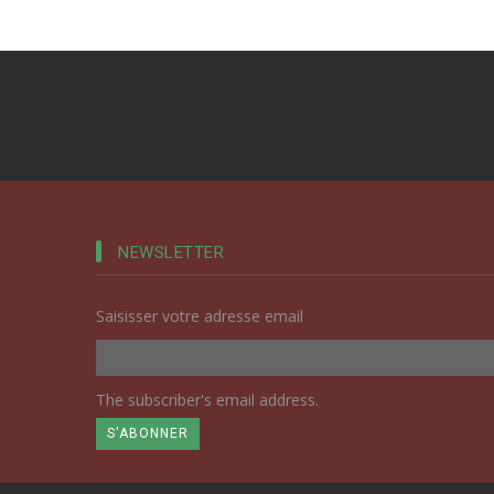
NEWSLETTER
Saisisser votre adresse email
The subscriber's email address.