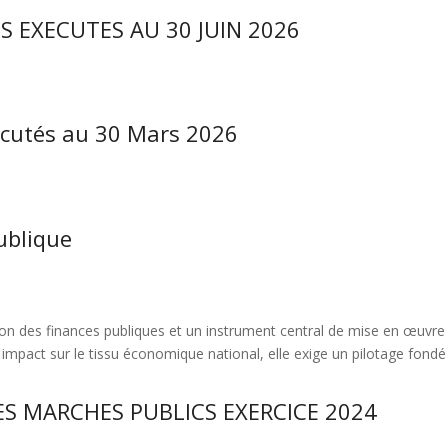
S EXECUTES AU 30 JUIN 2026
écutés au 30 Mars 2026
ublique
n des finances publiques et un instrument central de mise en œuvre de
on impact sur le tissu économique national, elle exige un pilotage fon
ES MARCHES PUBLICS EXERCICE 2024