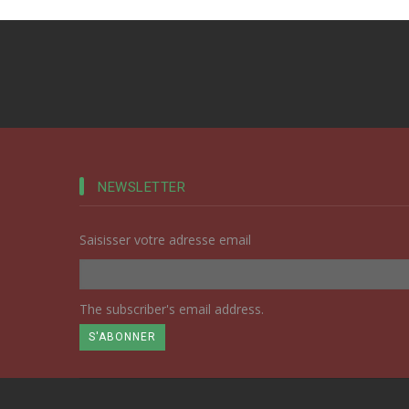
NEWSLETTER
Saisisser votre adresse email
The subscriber's email address.