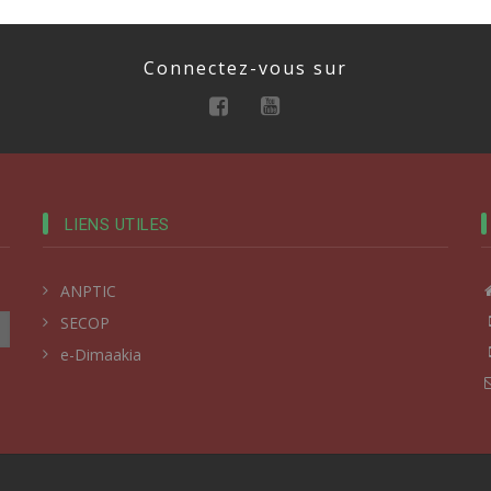
Connectez-vous sur
LIENS UTILES
ANPTIC
SECOP
e-Dimaakia