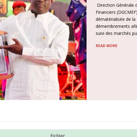
des Marchés et des Engagements
i, un logiciel de gestion
lique de l’Etat et de ses
 planification, la mise en œuvre et le
Fichier