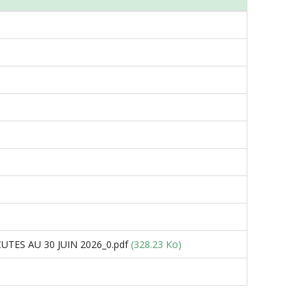
TES AU 30 JUIN 2026_0.pdf
(328.23 Ko)