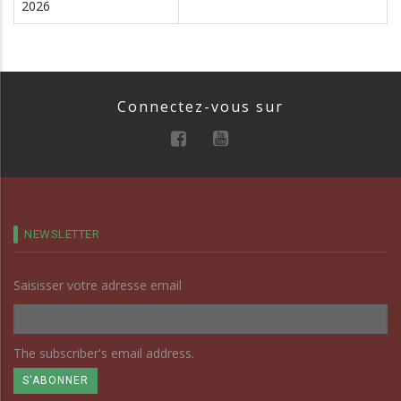
2026
Connectez-vous sur
NEWSLETTER
Saisisser votre adresse email
The subscriber's email address.