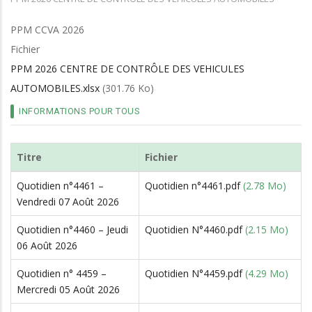
d'Ariane
PPM CCVA 2026
Fichier
PPM 2026 CENTRE DE CONTRÔLE DES VEHICULES
AUTOMOBILES.xlsx
(301.76 Ko)
INFORMATIONS POUR TOUS
Titre
Fichier
Quotidien n°4461 –
Quotidien n°4461.pdf
(2.78 Mo)
Vendredi 07 Août 2026
Quotidien n°4460 – Jeudi
Quotidien N°4460.pdf
(2.15 Mo)
06 Août 2026
Quotidien n° 4459 –
Quotidien N°4459.pdf
(4.29 Mo)
Mercredi 05 Août 2026