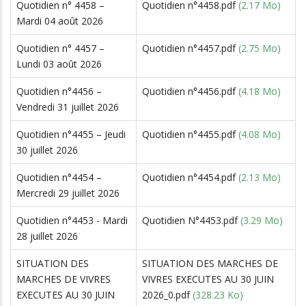
Quotidien n° 4458 –
Quotidien n°4458.pdf
(2.17 Mo)
Mardi 04 août 2026
Quotidien n° 4457 –
Quotidien n°4457.pdf
(2.75 Mo)
Lundi 03 août 2026
Quotidien n°4456 –
Quotidien n°4456.pdf
(4.18 Mo)
Vendredi 31 juillet 2026
Quotidien n°4455 – Jeudi
Quotidien n°4455.pdf
(4.08 Mo)
30 juillet 2026
Quotidien n°4454 –
Quotidien n°4454.pdf
(2.13 Mo)
Mercredi 29 juillet 2026
Quotidien n°4453 - Mardi
Quotidien N°4453.pdf
(3.29 Mo)
28 juillet 2026
SITUATION DES
SITUATION DES MARCHES DE
MARCHES DE VIVRES
VIVRES EXECUTES AU 30 JUIN
EXECUTES AU 30 JUIN
2026_0.pdf
(328.23 Ko)