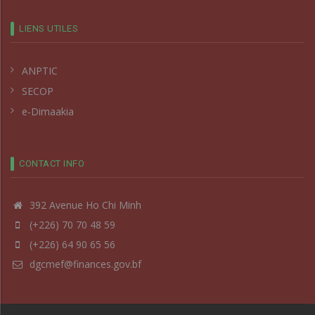
LIENS UTILES
ANPTIC
SECOP
e-Dimaakia
CONTACT INFO
392 Avenue Ho Chi Minh
(+226) 70 70 48 59
(+226) 64 90 65 56
dgcmef@finances.gov.bf