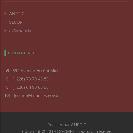
ANPTIC
SECOP
e-Dimaakia
CONTACT INFO
392 Avenue Ho Chi Minh
(+226) 70 70 48 59
(+226) 64 90 65 56
dgcmef@finances.gov.bf
Réaliser par
ANPTIC
Copyright © 2019 DGCMEF. Tout droit réservé