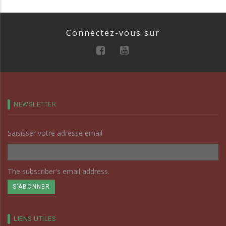
Connectez-vous sur
NEWSLETTER
Saisisser votre adresse email
The subscriber's email address.
LIENS UTILES