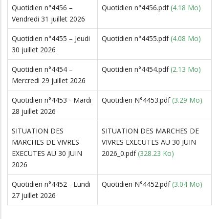
READ MORE
Quotidien n°4456 –
Quotidien n°4456.pdf
(4.18 Mo)
Vendredi 31 juillet 2026
Quotidien n°4455 – Jeudi
Quotidien n°4455.pdf
(4.08 Mo)
30 juillet 2026
Quotidien n°4454 –
Quotidien n°4454.pdf
(2.13 Mo)
Mercredi 29 juillet 2026
Quotidien n°4453 - Mardi
Quotidien N°4453.pdf
(3.29 Mo)
28 juillet 2026
SITUATION DES
SITUATION DES MARCHES DE
MARCHES DE VIVRES
VIVRES EXECUTES AU 30 JUIN
EXECUTES AU 30 JUIN
2026_0.pdf
(328.23 Ko)
2026
Quotidien n°4452 - Lundi
Quotidien N°4452.pdf
(3.04 Mo)
27 juillet 2026