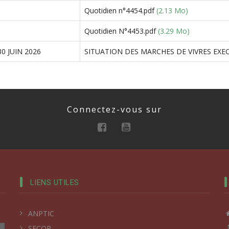
Quotidien n°4454.pdf
(2.13 Mo)
Quotidien N°4453.pdf
(3.29 Mo)
0 JUIN 2026
SITUATION DES MARCHES DE VIVRES EXECU
Connectez-vous sur
LIENS UTILES
ANPTIC
SECOP