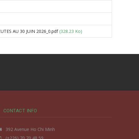
TES AU 30 JUIN 2026_0.pdf
(328.23 Ko)
CONTACT INFO
392 Avenue Ho Chi Minh
(+226) 70 70 48 59