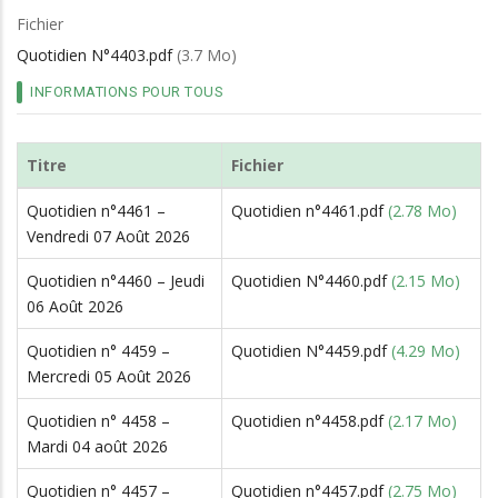
d'Ariane
Fichier
Quotidien N°4403.pdf
(3.7 Mo)
INFORMATIONS POUR TOUS
Titre
Fichier
Quotidien n°4461 –
Quotidien n°4461.pdf
(2.78 Mo)
Vendredi 07 Août 2026
Quotidien n°4460 – Jeudi
Quotidien N°4460.pdf
(2.15 Mo)
06 Août 2026
Quotidien n° 4459 –
Quotidien N°4459.pdf
(4.29 Mo)
Mercredi 05 Août 2026
Quotidien n° 4458 –
Quotidien n°4458.pdf
(2.17 Mo)
Mardi 04 août 2026
Quotidien n° 4457 –
Quotidien n°4457.pdf
(2.75 Mo)