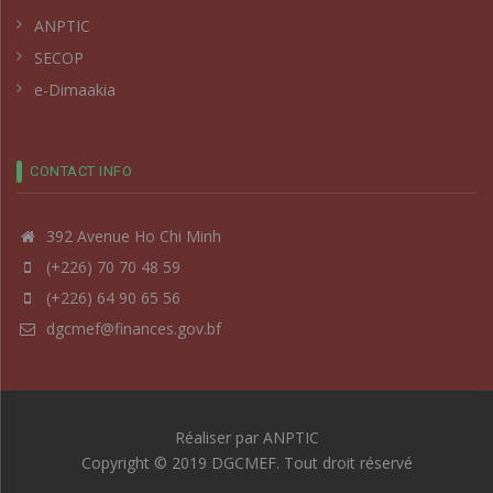
ANPTIC
SECOP
e-Dimaakia
CONTACT INFO
392 Avenue Ho Chi Minh
(+226) 70 70 48 59
(+226) 64 90 65 56
dgcmef@finances.gov.bf
Réaliser par
ANPTIC
Copyright © 2019 DGCMEF. Tout droit réservé