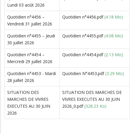
Lundi 03 août 2026
Quotidien n°4456 –
Quotidien n°4456.pdf
(4.18 Mo)
Vendredi 31 juillet 2026
Quotidien n°4455 – Jeudi
Quotidien n°4455.pdf
(4.08 Mo)
30 juillet 2026
Quotidien n°4454 –
Quotidien n°4454.pdf
(2.13 Mo)
Mercredi 29 juillet 2026
Quotidien n°4453 - Mardi
Quotidien N°4453.pdf
(3.29 Mo)
28 juillet 2026
SITUATION DES
SITUATION DES MARCHES DE
MARCHES DE VIVRES
VIVRES EXECUTES AU 30 JUIN
EXECUTES AU 30 JUIN
2026_0.pdf
(328.23 Ko)
2026