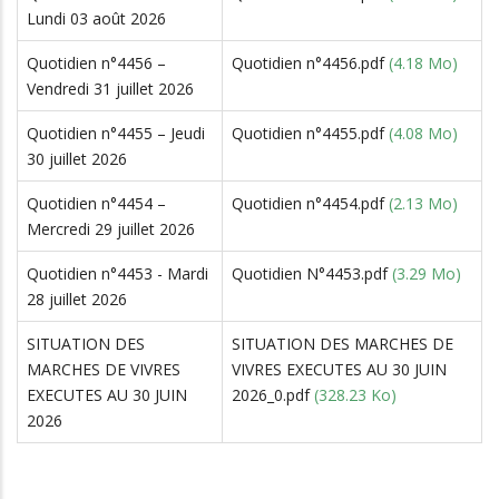
Lundi 03 août 2026
Quotidien n°4456 –
Quotidien n°4456.pdf
(4.18 Mo)
Vendredi 31 juillet 2026
Quotidien n°4455 – Jeudi
Quotidien n°4455.pdf
(4.08 Mo)
30 juillet 2026
Quotidien n°4454 –
Quotidien n°4454.pdf
(2.13 Mo)
Mercredi 29 juillet 2026
Quotidien n°4453 - Mardi
Quotidien N°4453.pdf
(3.29 Mo)
28 juillet 2026
SITUATION DES
SITUATION DES MARCHES DE
MARCHES DE VIVRES
VIVRES EXECUTES AU 30 JUIN
EXECUTES AU 30 JUIN
2026_0.pdf
(328.23 Ko)
2026