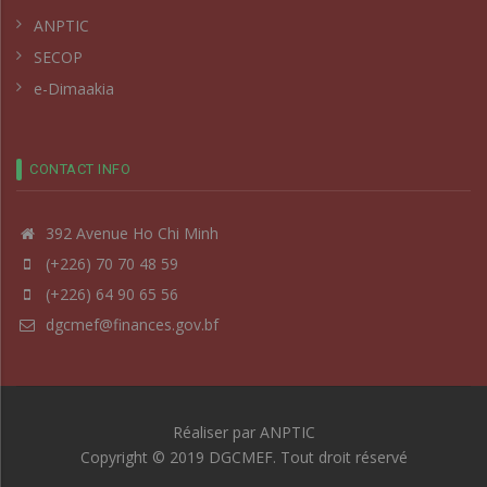
ANPTIC
SECOP
e-Dimaakia
CONTACT INFO
392 Avenue Ho Chi Minh
(+226) 70 70 48 59
(+226) 64 90 65 56
dgcmef@finances.gov.bf
Réaliser par
ANPTIC
Copyright © 2019 DGCMEF. Tout droit réservé