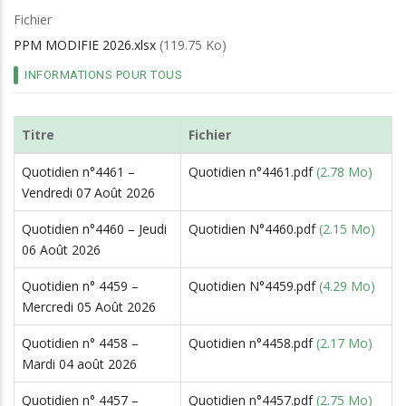
d'Ariane
Fichier
PPM MODIFIE 2026.xlsx
(119.75 Ko)
INFORMATIONS POUR TOUS
Titre
Fichier
Quotidien n°4461 –
Quotidien n°4461.pdf
(2.78 Mo)
Vendredi 07 Août 2026
Quotidien n°4460 – Jeudi
Quotidien N°4460.pdf
(2.15 Mo)
06 Août 2026
Quotidien n° 4459 –
Quotidien N°4459.pdf
(4.29 Mo)
Mercredi 05 Août 2026
Quotidien n° 4458 –
Quotidien n°4458.pdf
(2.17 Mo)
Mardi 04 août 2026
Quotidien n° 4457 –
Quotidien n°4457.pdf
(2.75 Mo)