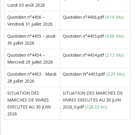
Lundi 03 août 2026
Quotidien n°4456 –
Quotidien n°4456.pdf
(4.18 Mo)
Vendredi 31 juillet 2026
Quotidien n°4455 – Jeudi
Quotidien n°4455.pdf
(4.08 Mo)
30 juillet 2026
Quotidien n°4454 –
Quotidien n°4454.pdf
(2.13 Mo)
Mercredi 29 juillet 2026
Quotidien n°4453 - Mardi
Quotidien N°4453.pdf
(3.29 Mo)
28 juillet 2026
SITUATION DES
SITUATION DES MARCHES DE
MARCHES DE VIVRES
VIVRES EXECUTES AU 30 JUIN
EXECUTES AU 30 JUIN
2026_0.pdf
(328.23 Ko)
2026