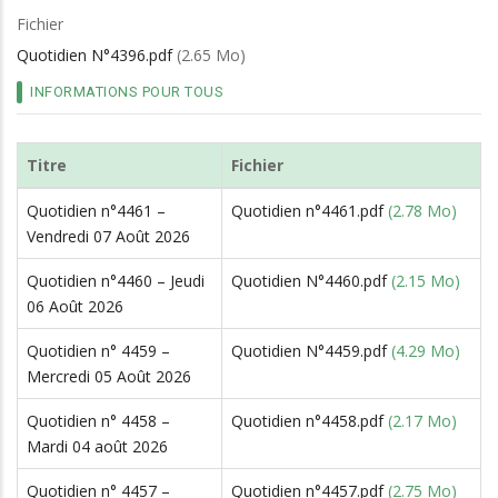
d'Ariane
Fichier
Quotidien N°4396.pdf
(2.65 Mo)
INFORMATIONS POUR TOUS
Titre
Fichier
Quotidien n°4461 –
Quotidien n°4461.pdf
(2.78 Mo)
Vendredi 07 Août 2026
Quotidien n°4460 – Jeudi
Quotidien N°4460.pdf
(2.15 Mo)
06 Août 2026
Quotidien n° 4459 –
Quotidien N°4459.pdf
(4.29 Mo)
Mercredi 05 Août 2026
Quotidien n° 4458 –
Quotidien n°4458.pdf
(2.17 Mo)
Mardi 04 août 2026
Quotidien n° 4457 –
Quotidien n°4457.pdf
(2.75 Mo)