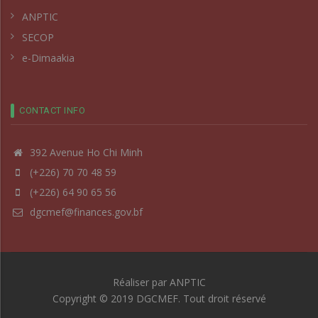
ANPTIC
SECOP
e-Dimaakia
CONTACT INFO
392 Avenue Ho Chi Minh
(+226) 70 70 48 59
(+226) 64 90 65 56
dgcmef@finances.gov.bf
Réaliser par
ANPTIC
Copyright © 2019 DGCMEF. Tout droit réservé