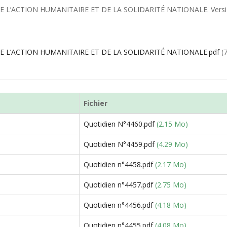
CTION HUMANITAIRE ET DE LA SOLIDARITÉ NATIONALE. Version: Ini
 L’ACTION HUMANITAIRE ET DE LA SOLIDARITÉ NATIONALE.pdf
(
Fichier
Quotidien N°4460.pdf
(2.15 Mo)
Quotidien N°4459.pdf
(4.29 Mo)
Quotidien n°4458.pdf
(2.17 Mo)
Quotidien n°4457.pdf
(2.75 Mo)
Quotidien n°4456.pdf
(4.18 Mo)
Quotidien n°4455.pdf
(4.08 Mo)