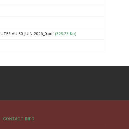
TES AU 30 JUIN 2026_0.pdf
(328.23 Ko)
CONTACT INFO