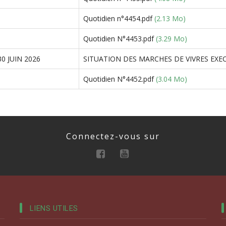
Quotidien n°4454.pdf
(2.13 Mo)
Quotidien N°4453.pdf
(3.29 Mo)
0 JUIN 2026
SITUATION DES MARCHES DE VIVRES EXECU
Quotidien N°4452.pdf
(3.04 Mo)
Connectez-vous sur
LIENS UTILES