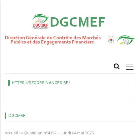
Aller
au
contenu
principal
MAIN
NAVIGATION
HTTPS://SECOP.FINANCES.BF/
DGCMEF
Accueil
»
»
Quotidien n°4392 – Lundi 04 mai 2026
Fil