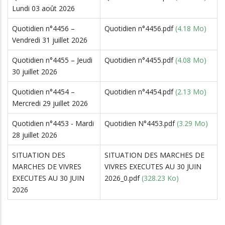
Lundi 03 août 2026
Quotidien n°4456 –
Quotidien n°4456.pdf
(4.18 Mo)
Vendredi 31 juillet 2026
Quotidien n°4455 – Jeudi
Quotidien n°4455.pdf
(4.08 Mo)
30 juillet 2026
Quotidien n°4454 –
Quotidien n°4454.pdf
(2.13 Mo)
Mercredi 29 juillet 2026
Quotidien n°4453 - Mardi
Quotidien N°4453.pdf
(3.29 Mo)
28 juillet 2026
SITUATION DES
SITUATION DES MARCHES DE
MARCHES DE VIVRES
VIVRES EXECUTES AU 30 JUIN
EXECUTES AU 30 JUIN
2026_0.pdf
(328.23 Ko)
2026