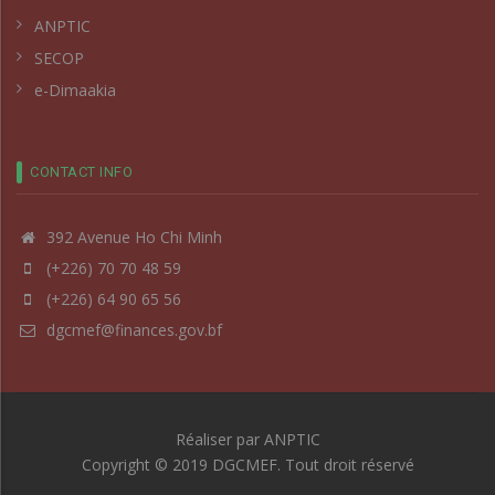
ANPTIC
SECOP
e-Dimaakia
CONTACT INFO
392 Avenue Ho Chi Minh
(+226) 70 70 48 59
(+226) 64 90 65 56
dgcmef@finances.gov.bf
Réaliser par
ANPTIC
Copyright © 2019 DGCMEF. Tout droit réservé