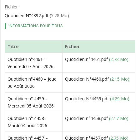
d'Ariane
Fichier
Quotidien N°4392.pdf
(5.78 Mo)
INFORMATIONS POUR TOUS
Titre
Fichier
Quotidien n°4461 –
Quotidien n°4461.pdf
(2.78 Mo)
Vendredi 07 Août 2026
Quotidien n°4460 – Jeudi
Quotidien N°4460.pdf
(2.15 Mo)
06 Août 2026
Quotidien n° 4459 –
Quotidien N°4459.pdf
(4.29 Mo)
Mercredi 05 Août 2026
Quotidien n° 4458 –
Quotidien n°4458.pdf
(2.17 Mo)
Mardi 04 août 2026
Quotidien n° 4457 –
Quotidien n°4457.pdf
(2.75 Mo)