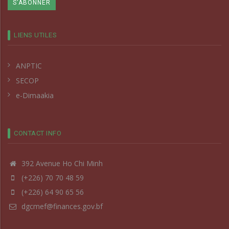
LIENS UTILES
ANPTIC
SECOP
e-Dimaakia
CONTACT INFO
392 Avenue Ho Chi Minh
(+226) 70 70 48 59
(+226) 64 90 65 56
dgcmef@finances.gov.bf