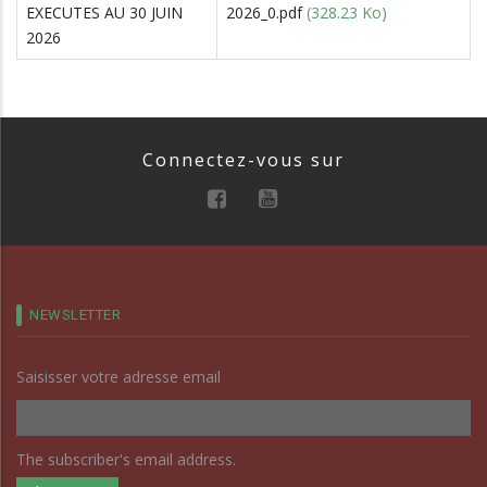
EXECUTES AU 30 JUIN
2026_0.pdf
(328.23 Ko)
2026
Connectez-vous sur
NEWSLETTER
Saisisser votre adresse email
The subscriber's email address.