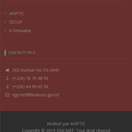
ANPTIC
SECOP
e-Dimaakia
CONTACT INFO
392 Avenue Ho Chi Minh
(+226) 70 70 48 59
(+226) 64 90 65 56
dgcmef@finances.gov.bf
Réaliser par
ANPTIC
Copyright © 2019 DGCMEF. Tout droit réservé