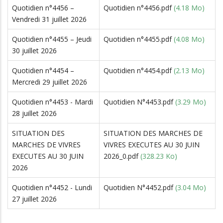
READ MORE
Quotidien n°4456 –
Quotidien n°4456.pdf
(4.18 Mo)
Vendredi 31 juillet 2026
Quotidien n°4455 – Jeudi
Quotidien n°4455.pdf
(4.08 Mo)
30 juillet 2026
Quotidien n°4454 –
Quotidien n°4454.pdf
(2.13 Mo)
Mercredi 29 juillet 2026
Quotidien n°4453 - Mardi
Quotidien N°4453.pdf
(3.29 Mo)
28 juillet 2026
SITUATION DES
SITUATION DES MARCHES DE
MARCHES DE VIVRES
VIVRES EXECUTES AU 30 JUIN
EXECUTES AU 30 JUIN
2026_0.pdf
(328.23 Ko)
2026
Quotidien n°4452 - Lundi
Quotidien N°4452.pdf
(3.04 Mo)
27 juillet 2026