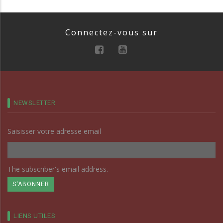
Connectez-vous sur
NEWSLETTER
Saisisser votre adresse email
The subscriber's email address.
LIENS UTILES